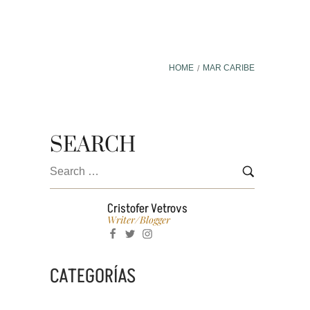
HOME
MAR CARIBE
/
BLOG
CONTACTO
PREAPARTA
SEARCH
Cristofer Vetrovs
Writer/blogger
CATEGORÍAS