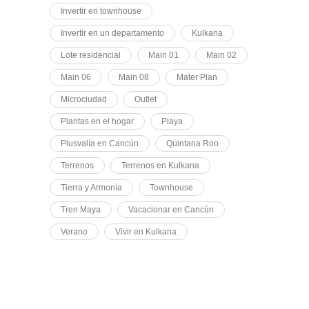
Invertir en townhouse
Invertir en un departamento
Kulkana
Lote residencial
Main 01
Main 02
Main 06
Main 08
Mater Plan
Microciudad
Outlet
Plantas en el hogar
Playa
Plusvalía en Cancún
Quintana Roo
Terrenos
Terrenos en Kulkana
Tierra y Armonía
Townhouse
Tren Maya
Vacacionar en Cancún
Verano
Vivir en Kulkana