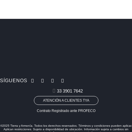
SÍGUENOS
33 3901 7642
ATENCIÓN A CLIENTES TYA
Contrato Registrado ante PROFECO
©2025 Tierra y Armonía. Todos los derechos reservados. Términos y condiciones pueden aplicar.
Aplican restricciones. Sujeto a disponibilidad de ubicación. Información sujeta a cambios sin