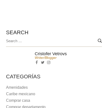
IDEAL EN EL CARIBE MEXICANO
SEARCH
Cristofer Vetrovs
Writer/blogger
CATEGORÍAS
Amenidades
Caribe mexicano
Comprar casa
Comprar departamento