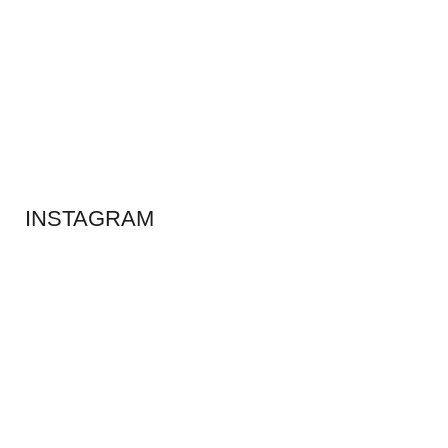
ADS BANNER
INSTAGRAM