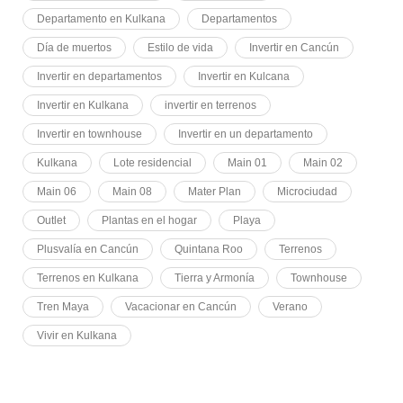
Departamento en Kulkana
Departamentos
Día de muertos
Estilo de vida
Invertir en Cancún
Invertir en departamentos
Invertir en Kulcana
Invertir en Kulkana
invertir en terrenos
Invertir en townhouse
Invertir en un departamento
Kulkana
Lote residencial
Main 01
Main 02
Main 06
Main 08
Mater Plan
Microciudad
Outlet
Plantas en el hogar
Playa
Plusvalía en Cancún
Quintana Roo
Terrenos
Terrenos en Kulkana
Tierra y Armonía
Townhouse
Tren Maya
Vacacionar en Cancún
Verano
Vivir en Kulkana