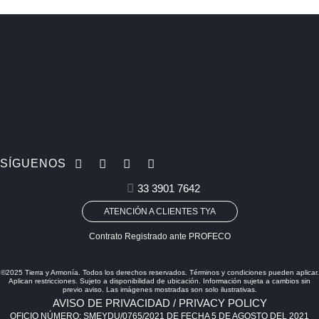
SÍGUENOS
33 3901 7642
ATENCIÓN A CLIENTES TYA
Contrato Registrado ante PROFECO
©2025 Tierra y Armonía. Todos los derechos reservados. Términos y condiciones pueden aplicar.
Aplican restricciones. Sujeto a disponibilidad de ubicación. Información sujeta a cambios sin
previo aviso. Las imágenes mostradas son solo ilustrativas.
AVISO DE PRIVACIDAD / PRIVACY POLICY
OFICIO NÚMERO: SMEYDU/0765/2021 DE FECHA 5 DE AGOSTO DEL 2021