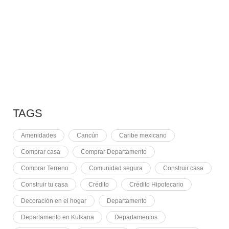
7 MAYO, 2021
EQUINOCCIO EN CHICHÉN
2 NOVIEMBRE, 2021
PLUSVALÍA EN CANCÚN
TAGS
Amenidades
Cancún
Caribe mexicano
Comprar casa
Comprar Departamento
Comprar Terreno
Comunidad segura
Construir casa
Construir tu casa
Crédito
Crédito Hipotecario
Decoración en el hogar
Departamento
Departamento en Kulkana
Departamentos