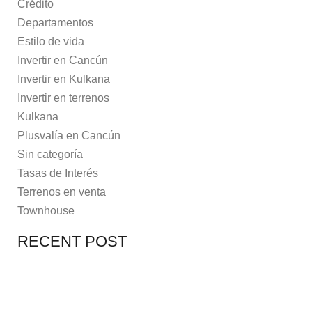
Crédito
Departamentos
Estilo de vida
Invertir en Cancún
Invertir en Kulkana
Invertir en terrenos
Kulkana
Plusvalía en Cancún
Sin categoría
Tasas de Interés
Terrenos en venta
Townhouse
RECENT POST
7 MAYO, 2021
10 RAZONES PARA