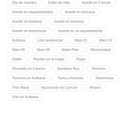
Día de muertos
Estilo de vida
Invertir en Cancún
Invertir en departamentos
Invertir en Kulcana
Invertir en Kulkana
invertir en terrenos
Invertir en townhouse
Invertir en un departamento
Kulkana
Lote residencial
Main 01
Main 02
Main 06
Main 08
Mater Plan
Microciudad
Outlet
Plantas en el hogar
Playa
Plusvalía en Cancún
Quintana Roo
Terrenos
Terrenos en Kulkana
Tierra y Armonía
Townhouse
Tren Maya
Vacacionar en Cancún
Verano
Vivir en Kulkana