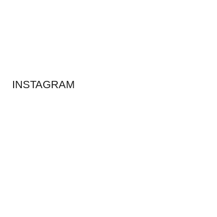
ADS BANNER
INSTAGRAM