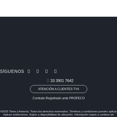
SÍGUENOS
33 3901 7642
ATENCIÓN A CLIENTES TYA
Contrato Registrado ante PROFECO
©2025 Tierra y Armonía. Todos los derechos reservados. Términos y condiciones pueden aplicar.
Aplican restricciones. Sujeto a disponibilidad de ubicación. Información sujeta a cambios sin