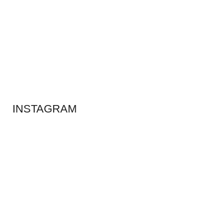
ADS BANNER
INSTAGRAM