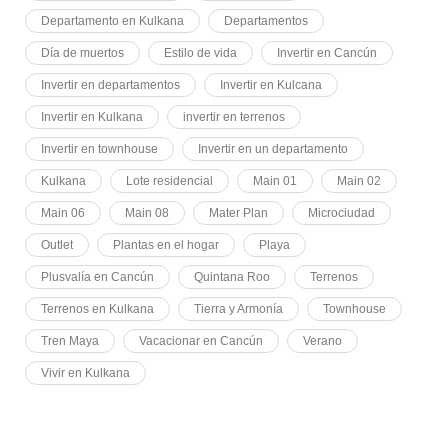
Departamento en Kulkana
Departamentos
Día de muertos
Estilo de vida
Invertir en Cancún
Invertir en departamentos
Invertir en Kulcana
Invertir en Kulkana
invertir en terrenos
Invertir en townhouse
Invertir en un departamento
Kulkana
Lote residencial
Main 01
Main 02
Main 06
Main 08
Mater Plan
Microciudad
Outlet
Plantas en el hogar
Playa
Plusvalía en Cancún
Quintana Roo
Terrenos
Terrenos en Kulkana
Tierra y Armonía
Townhouse
Tren Maya
Vacacionar en Cancún
Verano
Vivir en Kulkana