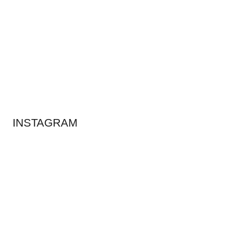
ADS BANNER
INSTAGRAM