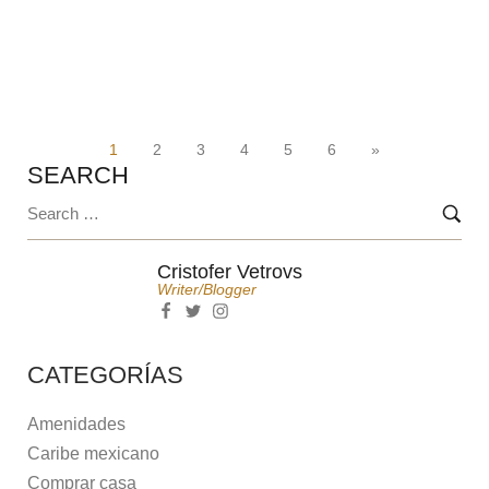
ETAPA EN KULKANA
1
2
3
4
5
6
»
SEARCH
Cristofer Vetrovs
Writer/blogger
CATEGORÍAS
Amenidades
Caribe mexicano
Comprar casa