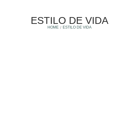
ESTILO DE VIDA
HOME
ESTILO DE VIDA
/
Amenidades
30 julio, 2026
VENTAJAS DE VIVIR EN UN