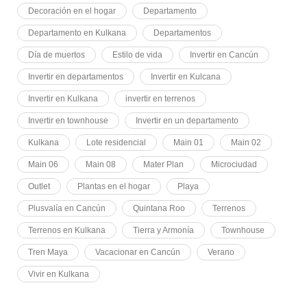
Decoración en el hogar
Departamento
Departamento en Kulkana
Departamentos
Día de muertos
Estilo de vida
Invertir en Cancún
Invertir en departamentos
Invertir en Kulcana
Invertir en Kulkana
invertir en terrenos
Invertir en townhouse
Invertir en un departamento
Kulkana
Lote residencial
Main 01
Main 02
Main 06
Main 08
Mater Plan
Microciudad
Outlet
Plantas en el hogar
Playa
Plusvalía en Cancún
Quintana Roo
Terrenos
Terrenos en Kulkana
Tierra y Armonía
Townhouse
Tren Maya
Vacacionar en Cancún
Verano
Vivir en Kulkana