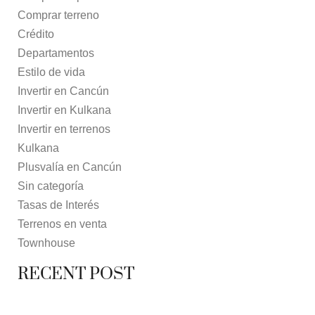
Comprar terreno
Crédito
Departamentos
Estilo de vida
Invertir en Cancún
Invertir en Kulkana
Invertir en terrenos
Kulkana
Plusvalía en Cancún
Sin categoría
Tasas de Interés
Terrenos en venta
Townhouse
RECENT POST
7 MAYO, 2021