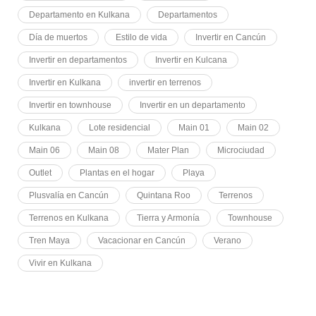
Departamento en Kulkana
Departamentos
Día de muertos
Estilo de vida
Invertir en Cancún
Invertir en departamentos
Invertir en Kulcana
Invertir en Kulkana
invertir en terrenos
Invertir en townhouse
Invertir en un departamento
Kulkana
Lote residencial
Main 01
Main 02
Main 06
Main 08
Mater Plan
Microciudad
Outlet
Plantas en el hogar
Playa
Plusvalía en Cancún
Quintana Roo
Terrenos
Terrenos en Kulkana
Tierra y Armonía
Townhouse
Tren Maya
Vacacionar en Cancún
Verano
Vivir en Kulkana