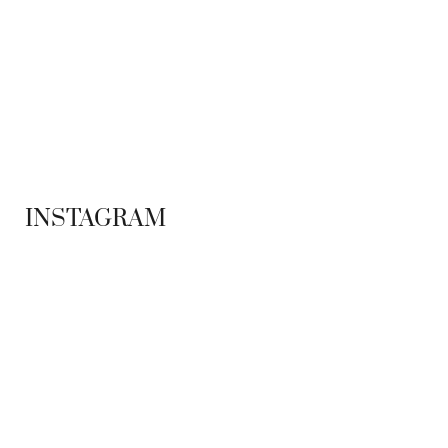
ADS BANNER
INSTAGRAM