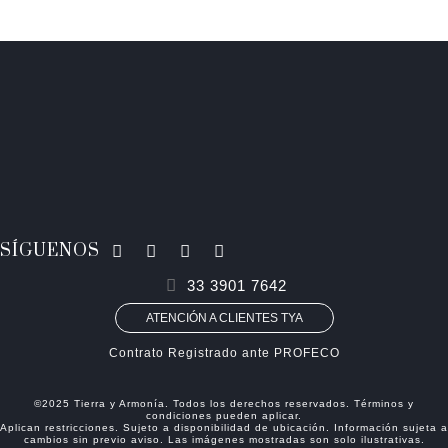
SÍGUENOS
33 3901 7642
ATENCIÓN A CLIENTES TYA
Contrato Registrado ante PROFECO
©2025 Tierra y Armonía. Todos los derechos reservados. Términos y
condiciones pueden aplicar.
Aplican restricciones. Sujeto a disponibilidad de ubicación. Información sujeta a
cambios sin previo aviso. Las imágenes mostradas son solo ilustrativas.