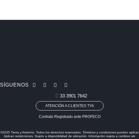
SÍGUENOS
33 3901 7642
ATENCIÓN A CLIENTES TYA
Contrato Registrado ante PROFECO
©2025 Tierra y Armonía. Todos los derechos reservados. Términos y condiciones pueden aplicar.
Aplican restricciones. Sujeto a disponibilidad de ubicación. Información sujeta a cambios sin