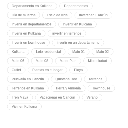
Departamento en Kulkana
Departamentos
Día de muertos
Estilo de vida
Invertir en Cancún
Invertir en departamentos
Invertir en Kulcana
Invertir en Kulkana
invertir en terrenos
Invertir en townhouse
Invertir en un departamento
Kulkana
Lote residencial
Main 01
Main 02
Main 06
Main 08
Mater Plan
Microciudad
Outlet
Plantas en el hogar
Playa
Plusvalía en Cancún
Quintana Roo
Terrenos
Terrenos en Kulkana
Tierra y Armonía
Townhouse
Tren Maya
Vacacionar en Cancún
Verano
Vivir en Kulkana