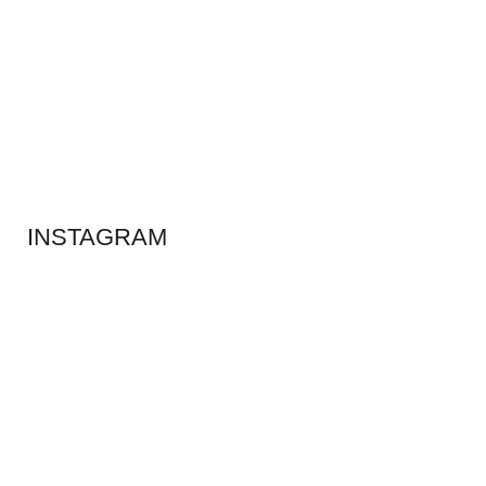
ADS BANNER
INSTAGRAM