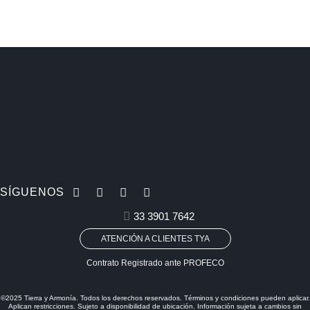
SÍGUENOS
33 3901 7642
ATENCIÓN A CLIENTES TYA
Contrato Registrado ante PROFECO
©2025 Tierra y Armonía. Todos los derechos reservados. Términos y condiciones pueden aplicar.
Aplican restricciones. Sujeto a disponibilidad de ubicación. Información sujeta a cambios sin