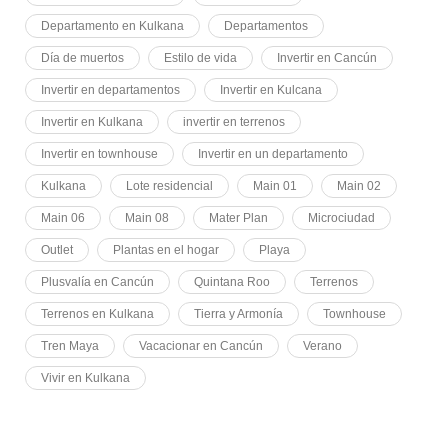
Departamento en Kulkana
Departamentos
Día de muertos
Estilo de vida
Invertir en Cancún
Invertir en departamentos
Invertir en Kulcana
Invertir en Kulkana
invertir en terrenos
Invertir en townhouse
Invertir en un departamento
Kulkana
Lote residencial
Main 01
Main 02
Main 06
Main 08
Mater Plan
Microciudad
Outlet
Plantas en el hogar
Playa
Plusvalía en Cancún
Quintana Roo
Terrenos
Terrenos en Kulkana
Tierra y Armonía
Townhouse
Tren Maya
Vacacionar en Cancún
Verano
Vivir en Kulkana