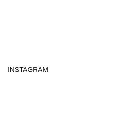
ADS BANNER
INSTAGRAM