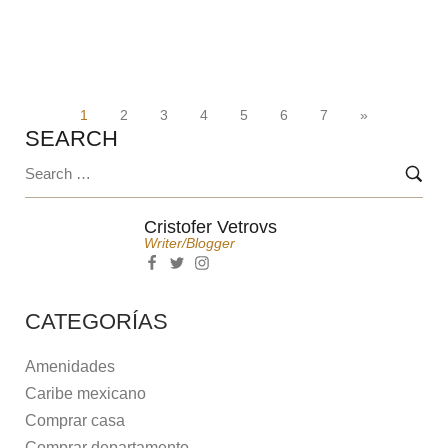
1
2
3
4
5
6
7
»
SEARCH
Cristofer Vetrovs
Writer/blogger
CATEGORÍAS
Amenidades
Caribe mexicano
Comprar casa
Comprar departamento