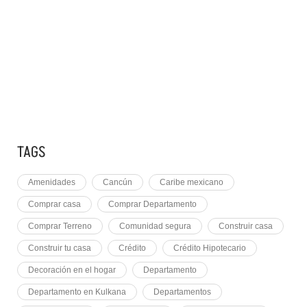
7 MAYO, 2021
EQUINOCCIO EN CHICHÉN
2 NOVIEMBRE, 2021
PLUSVALÍA EN CANCÚN
TAGS
Amenidades
Cancún
Caribe mexicano
Comprar casa
Comprar Departamento
Comprar Terreno
Comunidad segura
Construir casa
Construir tu casa
Crédito
Crédito Hipotecario
Decoración en el hogar
Departamento
Departamento en Kulkana
Departamentos