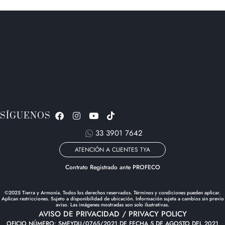
SÍGUENOS
33 3901 7642
ATENCIÓN A CLIENTES TYA
Contrato Registrado ante PROFECO
©2025 Tierra y Armonía. Todos los derechos reservados. Términos y condiciones pueden aplicar.
Aplican restricciones. Sujeto a disponibilidad de ubicación. Información sujeta a cambios sin previo
aviso. Las imágenes mostradas son solo ilustrativas.
AVISO DE PRIVACIDAD / PRIVACY POLICY
OFICIO NÚMERO: SMEYDU/0765/2021 DE FECHA 5 DE AGOSTO DEL 2021