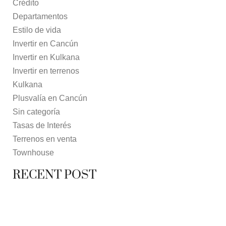
Crédito
Departamentos
Estilo de vida
Invertir en Cancún
Invertir en Kulkana
Invertir en terrenos
Kulkana
Plusvalía en Cancún
Sin categoría
Tasas de Interés
Terrenos en venta
Townhouse
RECENT POST
7 MAYO, 2021
10 RAZONES PARA