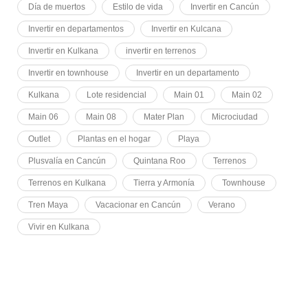
Día de muertos
Estilo de vida
Invertir en Cancún
Invertir en departamentos
Invertir en Kulcana
Invertir en Kulkana
invertir en terrenos
Invertir en townhouse
Invertir en un departamento
Kulkana
Lote residencial
Main 01
Main 02
Main 06
Main 08
Mater Plan
Microciudad
Outlet
Plantas en el hogar
Playa
Plusvalía en Cancún
Quintana Roo
Terrenos
Terrenos en Kulkana
Tierra y Armonía
Townhouse
Tren Maya
Vacacionar en Cancún
Verano
Vivir en Kulkana