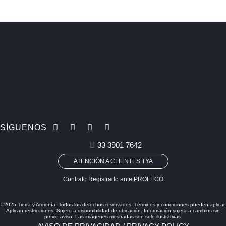
SÍGUENOS
33 3901 7642
ATENCIÓN A CLIENTES TYA
Contrato Registrado ante PROFECO
©2025 Tierra y Armonía. Todos los derechos reservados. Términos y condiciones pueden aplicar.
Aplican restricciones. Sujeto a disponibilidad de ubicación. Información sujeta a cambios sin
previo aviso. Las imágenes mostradas son solo ilustrativas.