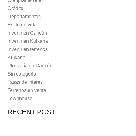
Comprar terreno
Crédito
Departamentos
Estilo de vida
Invertir en Cancún
Invertir en Kulkana
Invertir en terrenos
Kulkana
Plusvalía en Cancún
Sin categoría
Tasas de Interés
Terrenos en venta
Townhouse
RECENT POST
7 MAYO, 2021
10 RAZONES PARA