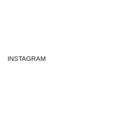
ADS BANNER
INSTAGRAM