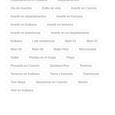
Día de muertos
Estilo de vida
Invertir en Cancún
Invertir en departamentos
Invertir en Kulcana
Invertir en Kulkana
invertir en terrenos
Invertir en townhouse
Invertir en un departamento
Kulkana
Lote residencial
Main 01
Main 02
Main 06
Main 08
Mater Plan
Microciudad
Outlet
Plantas en el hogar
Playa
Plusvalía en Cancún
Quintana Roo
Terrenos
Terrenos en Kulkana
Tierra y Armonía
Townhouse
Tren Maya
Vacacionar en Cancún
Verano
Vivir en Kulkana