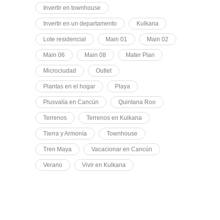
Invertir en townhouse
Invertir en un departamento
Kulkana
Lote residencial
Main 01
Main 02
Main 06
Main 08
Mater Plan
Microciudad
Outlet
Plantas en el hogar
Playa
Plusvalía en Cancún
Quintana Roo
Terrenos
Terrenos en Kulkana
Tierra y Armonía
Townhouse
Tren Maya
Vacacionar en Cancún
Verano
Vivir en Kulkana