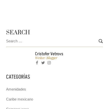
QUÉ LOS HACE TAN ATRACTIVOS
SEARCH
Cristofer Vetrovs
Writer/blogger
CATEGORÍAS
Amenidades
Caribe mexicano