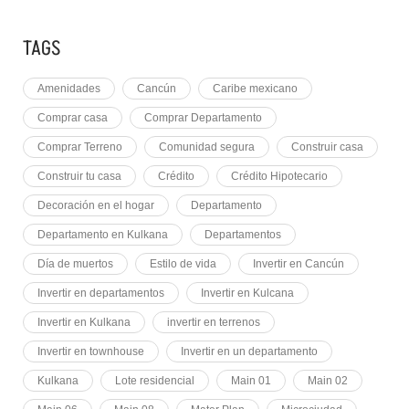
TAGS
Amenidades
Cancún
Caribe mexicano
Comprar casa
Comprar Departamento
Comprar Terreno
Comunidad segura
Construir casa
Construir tu casa
Crédito
Crédito Hipotecario
Decoración en el hogar
Departamento
Departamento en Kulkana
Departamentos
Día de muertos
Estilo de vida
Invertir en Cancún
Invertir en departamentos
Invertir en Kulcana
Invertir en Kulkana
invertir en terrenos
Invertir en townhouse
Invertir en un departamento
Kulkana
Lote residencial
Main 01
Main 02