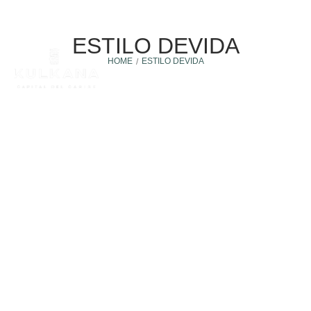
ESTILO DEVIDA
HOME
ESTILO DEVIDA
/
Estilo de vida
5 julio, 2022
CÓMO SOBREVIVIR A UN VERANO EN