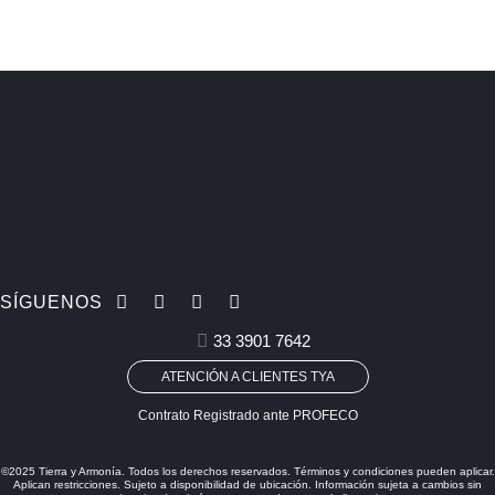
SÍGUENOS
33 3901 7642
ATENCIÓN A CLIENTES TYA
Contrato Registrado ante PROFECO
©2025 Tierra y Armonía. Todos los derechos reservados. Términos y condiciones pueden aplicar.
Aplican restricciones. Sujeto a disponibilidad de ubicación. Información sujeta a cambios sin