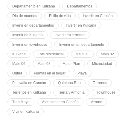
Departamento en Kulkana
Departamentos
Día de muertos
Estilo de vida
Invertir en Cancún
Invertir en departamentos
Invertir en Kulcana
Invertir en Kulkana
invertir en terrenos
Invertir en townhouse
Invertir en un departamento
Kulkana
Lote residencial
Main 01
Main 02
Main 06
Main 08
Mater Plan
Microciudad
Outlet
Plantas en el hogar
Playa
Plusvalía en Cancún
Quintana Roo
Terrenos
Terrenos en Kulkana
Tierra y Armonía
Townhouse
Tren Maya
Vacacionar en Cancún
Verano
Vivir en Kulkana