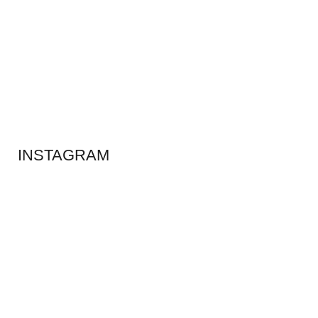
ADS BANNER
INSTAGRAM