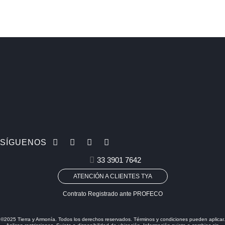
SÍGUENOS
33 3901 7642
ATENCIÓN A CLIENTES TYA
Contrato Registrado ante PROFECO
©2025 Tierra y Armonía. Todos los derechos reservados. Términos y condiciones pueden aplicar.