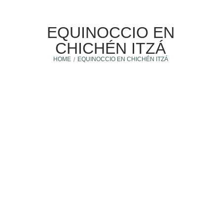
EQUINOCCIO EN
CHICHÉN ITZÁ
HOME
EQUINOCCIO EN CHICHÉN ITZÁ
/
Invertir en Kulkana
7 mayo, 2021