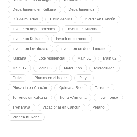
Departamento en Kulkana
Departamentos
Día de muertos
Estilo de vida
Invertir en Cancún
Invertir en departamentos
Invertir en Kulcana
Invertir en Kulkana
invertir en terrenos
Invertir en townhouse
Invertir en un departamento
Kulkana
Lote residencial
Main 01
Main 02
Main 06
Main 08
Mater Plan
Microciudad
Outlet
Plantas en el hogar
Playa
Plusvalía en Cancún
Quintana Roo
Terrenos
Terrenos en Kulkana
Tierra y Armonía
Townhouse
Tren Maya
Vacacionar en Cancún
Verano
Vivir en Kulkana