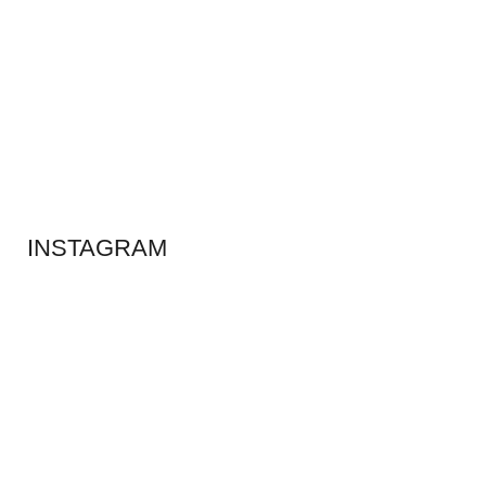
ADS BANNER
INSTAGRAM