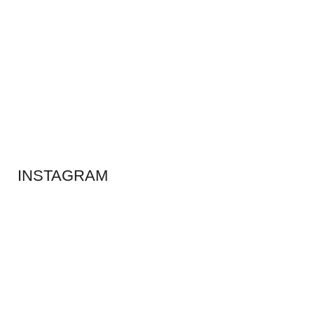
ADS BANNER
INSTAGRAM