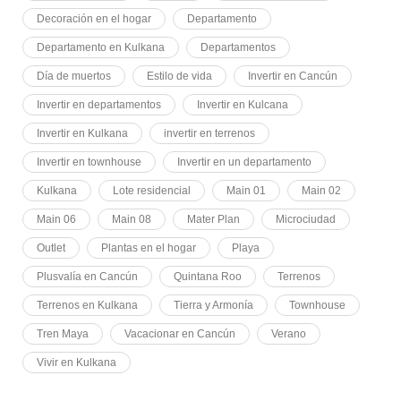
Decoración en el hogar
Departamento
Departamento en Kulkana
Departamentos
Día de muertos
Estilo de vida
Invertir en Cancún
Invertir en departamentos
Invertir en Kulcana
Invertir en Kulkana
invertir en terrenos
Invertir en townhouse
Invertir en un departamento
Kulkana
Lote residencial
Main 01
Main 02
Main 06
Main 08
Mater Plan
Microciudad
Outlet
Plantas en el hogar
Playa
Plusvalía en Cancún
Quintana Roo
Terrenos
Terrenos en Kulkana
Tierra y Armonía
Townhouse
Tren Maya
Vacacionar en Cancún
Verano
Vivir en Kulkana