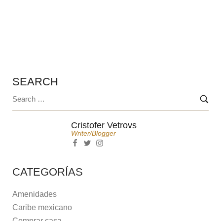
¿CÓMO FUNCIONAN LAS TASAS DE
INTERÉS?
SEARCH
Cristofer Vetrovs
Writer/blogger
CATEGORÍAS
Amenidades
Caribe mexicano
Comprar casa