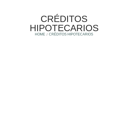
CRÉDITOS
HIPOTECARIOS
HOME
CRÉDITOS HIPOTECARIOS
/
Tasas de Interés
20 septiembre, 2022