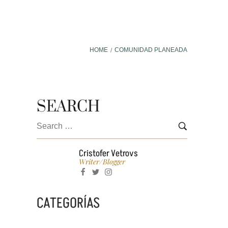
HOME
COMUNIDAD PLANEADA
/
BLOG
CONTACTO
PREAPARTA
SEARCH
Cristofer Vetrovs
Writer/blogger
CATEGORÍAS