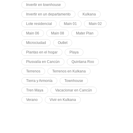
Invertir en townhouse
Invertir en un departamento
Kulkana
Lote residencial
Main 01
Main 02
Main 06
Main 08
Mater Plan
Microciudad
Outlet
Plantas en el hogar
Playa
Plusvalía en Cancún
Quintana Roo
Terrenos
Terrenos en Kulkana
Tierra y Armonía
Townhouse
Tren Maya
Vacacionar en Cancún
Verano
Vivir en Kulkana