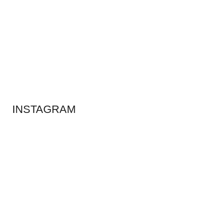
ADS BANNER
INSTAGRAM