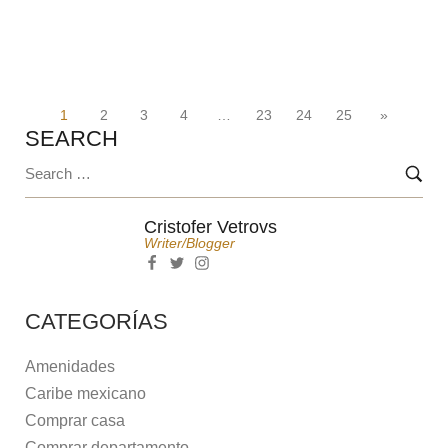
1
2
3
4
…
23
24
25
»
SEARCH
Cristofer Vetrovs
Writer/blogger
CATEGORÍAS
Amenidades
Caribe mexicano
Comprar casa
Comprar departamento