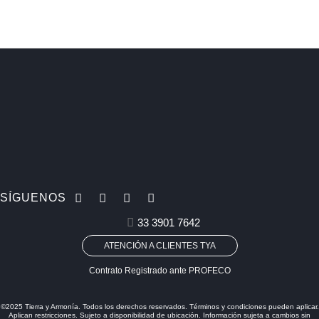
SÍGUENOS
33 3901 7642
ATENCIÓN A CLIENTES TYA
Contrato Registrado ante PROFECO
©2025 Tierra y Armonía. Todos los derechos reservados. Términos y condiciones pueden aplicar.
Aplican restricciones. Sujeto a disponibilidad de ubicación. Información sujeta a cambios sin