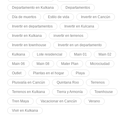
Departamento en Kulkana
Departamentos
Día de muertos
Estilo de vida
Invertir en Cancún
Invertir en departamentos
Invertir en Kulcana
Invertir en Kulkana
invertir en terrenos
Invertir en townhouse
Invertir en un departamento
Kulkana
Lote residencial
Main 01
Main 02
Main 06
Main 08
Mater Plan
Microciudad
Outlet
Plantas en el hogar
Playa
Plusvalía en Cancún
Quintana Roo
Terrenos
Terrenos en Kulkana
Tierra y Armonía
Townhouse
Tren Maya
Vacacionar en Cancún
Verano
Vivir en Kulkana