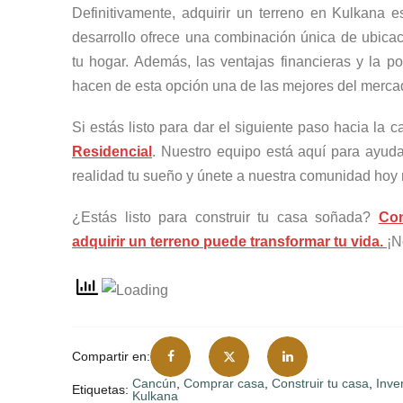
Definitivamente, adquirir un terreno en Kulkana es
desarrollo ofrece una combinación única de ubicaci
tu hogar. Además, las ventajas financieras y la p
hacen de esta opción una de las mejores del merca
Si estás listo para dar el siguiente paso hacia la
Residencial
. Nuestro equipo está aquí para ayud
realidad tu sueño y únete a nuestra comunidad hoy
¿Estás listo para construir tu casa soñada?
Con
adquirir un terreno puede transformar tu vida.
¡N
Compartir en:
Cancún
,
Comprar casa
,
Construir tu casa
,
Inve
Etiquetas:
Kulkana