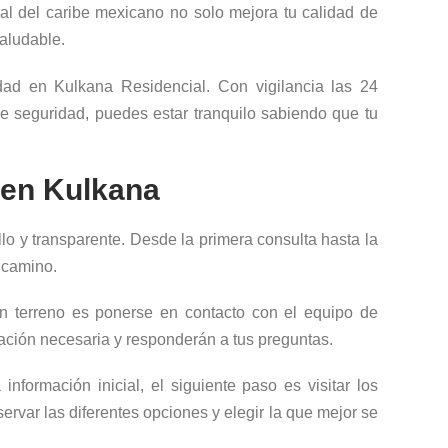
ral del caribe mexicano no solo mejora tu calidad de
saludable.
ad en Kulkana Residencial. Con vigilancia las 24
e seguridad, puedes estar tranquilo sabiendo que tu
 en Kulkana
lo y transparente. Desde la primera consulta hasta la
l camino.
un terreno es ponerse en contacto con el equipo de
mación necesaria y responderán a tus preguntas.
formación inicial, el siguiente paso es visitar los
servar las diferentes opciones y elegir la que mejor se