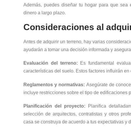
Además, puedes diseñar tu hogar para que sea e
dinero a largo plazo.
Consideraciones al adquir
Antes de adquirir un terreno, hay varias considerac
ayudarán a tomar una decisión informada y asegurará
Evaluación del terreno:
Es fundamental evaluar
características del suelo. Estos factores influirán en
Reglamentos y normativas:
Asegúrate de conocer
incluye restricciones sobre el tipo de edificaciones p
Planificación del proyecto:
Planifica detalladam
selección de arquitectos, contratistas y otros pro
casa se construya de acuerdo a tus expectativas y d