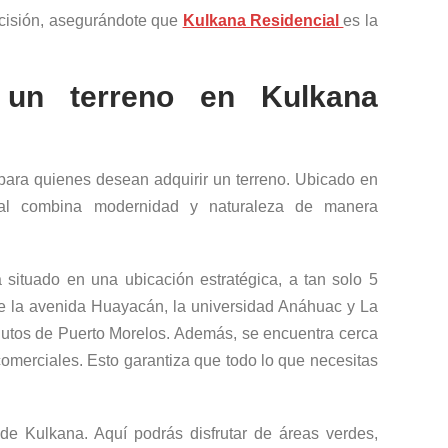
ecisión, asegurándote que
Kulkana Residencial
es la
r un terreno en Kulkana
para quienes desean adquirir un terreno. Ubicado en
ncial combina modernidad y naturaleza de manera
situado en una ubicación estratégica, a tan solo 5
e la avenida Huayacán, la universidad Anáhuac y La
inutos de Puerto Morelos. Además, se encuentra cerca
comerciales. Esto garantiza que todo lo que necesitas
 de Kulkana. Aquí podrás disfrutar de áreas verdes,