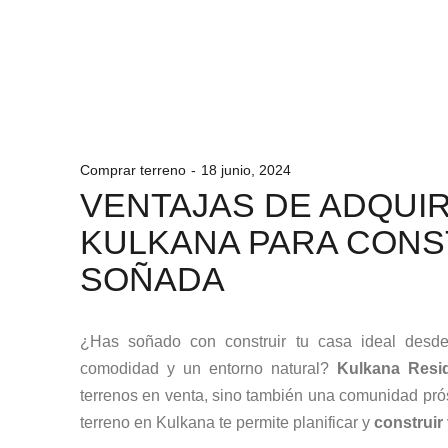
Comprar terreno
18 junio, 2024
VENTAJAS DE ADQUI
KULKANA PARA CONS
SOÑADA
¿Has soñado con construir tu casa ideal desd
comodidad y un entorno natural?
Kulkana Resid
terrenos en venta, sino también una comunidad prós
terreno en Kulkana te permite planificar y
construir