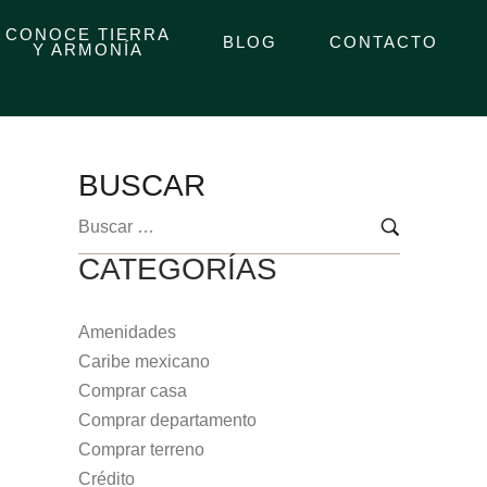
CONOCE TIERRA
BLOG
CONTACTO
Y ARMONÍA
BUSCAR
CATEGORÍAS
Amenidades
Caribe mexicano
Comprar casa
Comprar departamento
Comprar terreno
Crédito