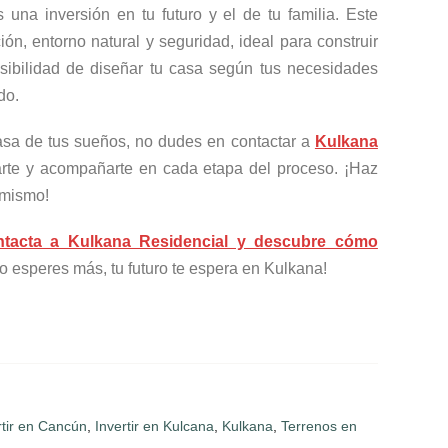
 una inversión en tu futuro y el de tu familia. Este
ón, entorno natural y seguridad, ideal para construir
osibilidad de diseñar tu casa según tus necesidades
do.
 casa de tus sueños, no dudes en contactar a
Kulkana
arte y acompañarte en cada etapa del proceso. ¡Haz
 mismo!
tacta a Kulkana Residencial y descubre cómo
o esperes más, tu futuro te espera en Kulkana!
rtir en Cancún
,
Invertir en Kulcana
,
Kulkana
,
Terrenos en