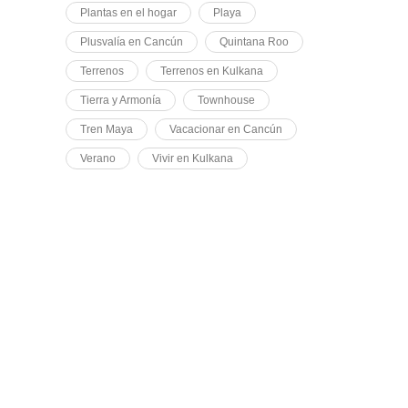
Plantas en el hogar
Playa
Plusvalía en Cancún
Quintana Roo
Terrenos
Terrenos en Kulkana
Tierra y Armonía
Townhouse
Tren Maya
Vacacionar en Cancún
Verano
Vivir en Kulkana