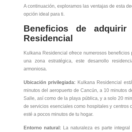
A continuación, exploramos las ventajas de esta d
opción ideal para ti.
Beneficios de adquiri
Residencial
Kulkana Residencial ofrece numerosos beneficios 
una zona estratégica, este desarrollo reside
armoniosa.
Ubicación privilegiada:
Kulkana Residencial está 
minutos del aeropuerto de Cancún, a 10 minutos d
Salle, así como de la playa pública, y a solo 20 m
de servicios esenciales como hospitales y centros 
esté a pocos minutos de tu hogar.
Entorno natural:
La naturaleza es parte integral