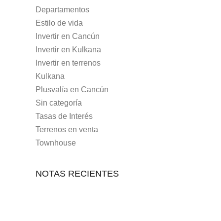
Departamentos
Estilo de vida
Invertir en Cancún
Invertir en Kulkana
Invertir en terrenos
Kulkana
Plusvalía en Cancún
Sin categoría
Tasas de Interés
Terrenos en venta
Townhouse
NOTAS RECIENTES
7 MAYO, 2021
10 RAZONES PARA