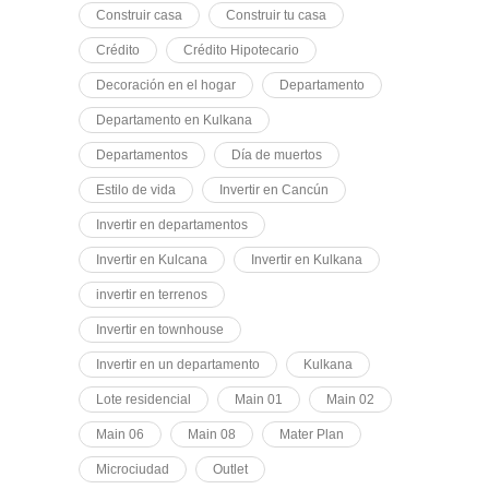
Construir casa
Construir tu casa
Crédito
Crédito Hipotecario
Decoración en el hogar
Departamento
Departamento en Kulkana
Departamentos
Día de muertos
Estilo de vida
Invertir en Cancún
Invertir en departamentos
Invertir en Kulcana
Invertir en Kulkana
invertir en terrenos
Invertir en townhouse
Invertir en un departamento
Kulkana
Lote residencial
Main 01
Main 02
Main 06
Main 08
Mater Plan
Microciudad
Outlet