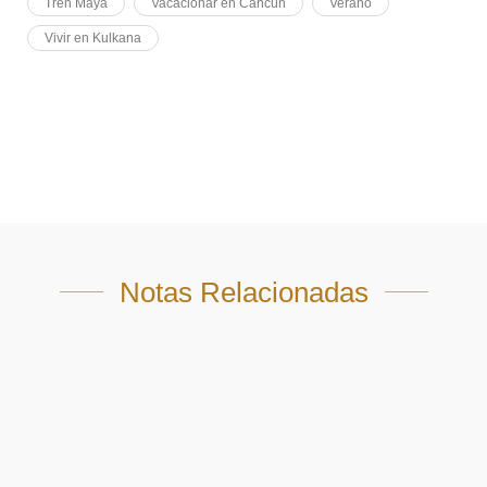
Tren Maya
Vacacionar en Cancún
Verano
Vivir en Kulkana
Notas Relacionadas