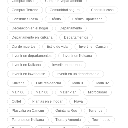
Comprar casa
Comprar Departamento
Comprar Terreno
Comunidad segura
Construir casa
Construir tu casa
Crédito
Crédito Hipotecario
Decoración en el hogar
Departamento
Departamento en Kulkana
Departamentos
Día de muertos
Estilo de vida
Invertir en Cancún
Invertir en departamentos
Invertir en Kulcana
Invertir en Kulkana
invertir en terrenos
Invertir en townhouse
Invertir en un departamento
Kulkana
Lote residencial
Main 01
Main 02
Main 06
Main 08
Mater Plan
Microciudad
Outlet
Plantas en el hogar
Playa
Plusvalía en Cancún
Quintana Roo
Terrenos
Terrenos en Kulkana
Tierra y Armonía
Townhouse