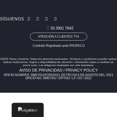
SÍGUENOS
33 3901 7642
ATENCIÓN A CLIENTES TYA
Contrato Registrado ante PROFECO
©2025 Tierra y Armonía. Todos los derechos reservados. Términos y condiciones pueden aplicar.
Aplican restricciones. Sujeto a disponibilidad de ubicación. Información sujeta a cambios sin
previo aviso. Las imágenes mostradas son solo ilustrativas.
AVISO DE PRIVACIDAD / PRIVACY POLICY
OFICIO NÚMERO: SMEYDU/0765/2021 DE FECHA 5 DE AGOSTO DEL 2021
OFICIO NO. SMEYDU / DPYNU / LF / 03 / 2022
Spanish