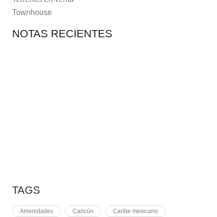
Townhouse
NOTAS RECIENTES
7 MAYO, 2021
10 RAZONES PARA
7 MAYO, 2021
EQUINOCCIO EN CHICHÉN
2 NOVIEMBRE, 2021
PLUSVALÍA EN CANCÚN
TAGS
Amenidades
Cancún
Caribe mexicano