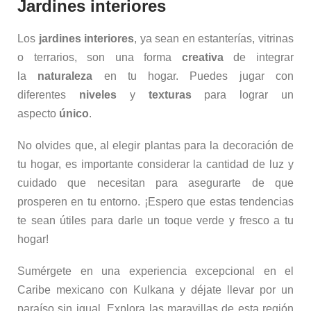
Jardines interiores
Los
jardines interiores
, ya sean en estanterías, vitrinas
o terrarios, son una forma
creativa
de integrar
la
naturaleza
en tu hogar. Puedes jugar con
diferentes
niveles
y
texturas
para lograr un
aspecto
único
.
No olvides que, al elegir plantas para la decoración de
tu hogar, es importante considerar la cantidad de luz y
cuidado que necesitan para asegurarte de que
prosperen en tu entorno. ¡Espero que estas tendencias
te sean útiles para darle un toque verde y fresco a tu
hogar!
Sumérgete en una experiencia excepcional en el
Caribe mexicano con Kulkana y déjate llevar por un
paraíso sin igual. Explora las maravillas de esta región