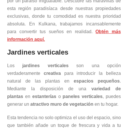
por un paraíso inigualable. Descubre las maravillas de
esta región paradisíaca desde nuestras propiedades
exclusivas, donde tu comodidad es nuestra prioridad
absoluta. En Kulkana, trabajamos incansablemente
para convertir tus sueños en realidad.
Obtén más
información aquí.
Jardines verticales
Los
jardines verticales
son una opción
verdaderamente
creativa
para introducir la belleza
natural de las plantas en
espacios pequeños
.
Mediante la disposición de una
variedad de
plantas
en
estanterías
o
paneles verticales
, puedes
generar un
atractivo muro de vegetación
en tu hogar.
Esta tendencia no solo optimiza el uso del espacio, sino
que también añade un toque de frescura y vida a tu