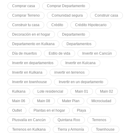
Comprar casa
Comprar Departamento
Comprar Terreno
Comunidad segura
Construir casa
Construir tu casa
Crédito
Crédito Hipotecario
Decoración en el hogar
Departamento
Departamento en Kulkana
Departamentos
Día de muertos
Estilo de vida
Invertir en Cancún
Invertir en departamentos
Invertir en Kulcana
Invertir en Kulkana
invertir en terrenos
Invertir en townhouse
Invertir en un departamento
Kulkana
Lote residencial
Main 01
Main 02
Main 06
Main 08
Mater Plan
Microciudad
Outlet
Plantas en el hogar
Playa
Plusvalía en Cancún
Quintana Roo
Terrenos
Terrenos en Kulkana
Tierra y Armonía
Townhouse