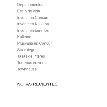
Departamentos
Estilo de vida
Invertir en Cancún
Invertir en Kulkana
Invertir en terrenos
Kulkana
Plusvalía en Cancún
Sin categoría
Tasas de Interés
Terrenos en venta
Townhouse
NOTAS RECIENTES
7 MAYO, 2021
10 RAZONES PARA