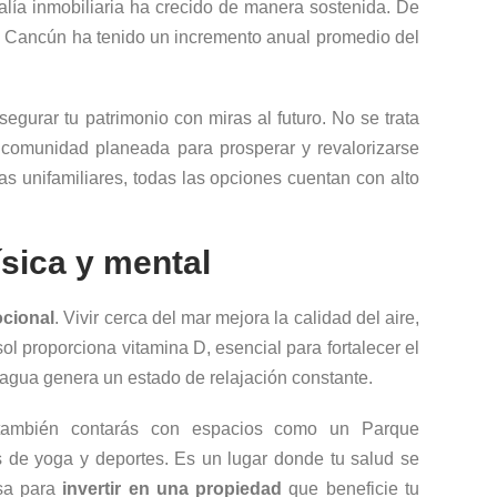
valía inmobiliaria ha crecido de manera sostenida. De
en Cancún ha tenido un incremento anual promedio del
egurar tu patrimonio con miras al futuro. No se trata
a comunidad planeada para prosperar y revalorizarse
s unifamiliares, todas las opciones cuentan con alto
ísica y mental
ocional
. Vivir cerca del mar mejora la calidad del aire,
 sol proporciona vitamina D, esencial para fortalecer el
 agua genera un estado de relajación constante.
 también contarás con espacios como un Parque
s de yoga y deportes. Es un lugar donde tu salud se
osa para
invertir en una propiedad
que beneficie tu