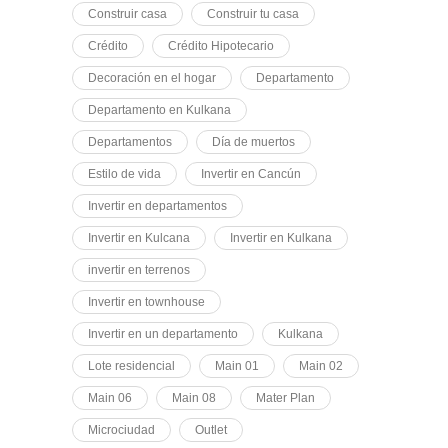
Construir casa
Construir tu casa
Crédito
Crédito Hipotecario
Decoración en el hogar
Departamento
Departamento en Kulkana
Departamentos
Día de muertos
Estilo de vida
Invertir en Cancún
Invertir en departamentos
Invertir en Kulcana
Invertir en Kulkana
invertir en terrenos
Invertir en townhouse
Invertir en un departamento
Kulkana
Lote residencial
Main 01
Main 02
Main 06
Main 08
Mater Plan
Microciudad
Outlet