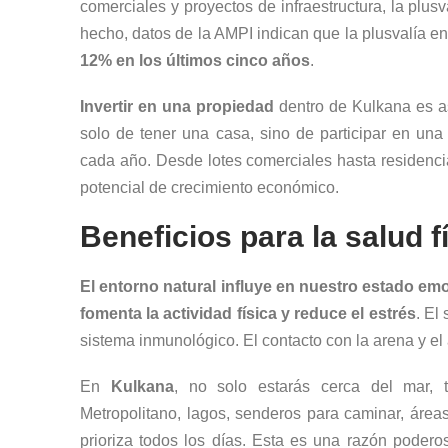
comerciales y proyectos de infraestructura, la plus
hecho, datos de la AMPI indican que la plusvalía 
12% en los últimos cinco años
.
Invertir en una propiedad
dentro de Kulkana es as
solo de tener una casa, sino de participar en un
cada año. Desde lotes comerciales hasta residencia
potencial de crecimiento económico.
Beneficios para la salud f
El entorno natural influye en nuestro estado em
fomenta la actividad física y reduce el estrés
. El
sistema inmunológico. El contacto con la arena y el
En
Kulkana
, no solo estarás cerca del mar,
Metropolitano, lagos, senderos para caminar, área
prioriza todos los días. Esta es una razón poder