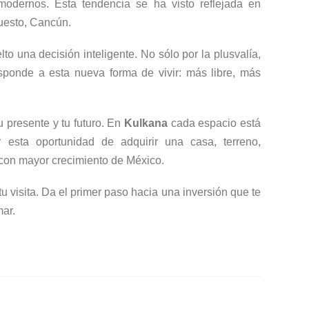
 modernos. Esta tendencia se ha visto reflejada en
uesto, Cancún.
to una decisión inteligente. No sólo por la plusvalía,
sponde a esta nueva forma de vivir: más libre, más
u presente y tu futuro. En
Kulkana
cada espacio está
 esta oportunidad de adquirir una casa, terreno,
 con mayor crecimiento de México.
u visita. Da el primer paso hacia una inversión que te
mar.