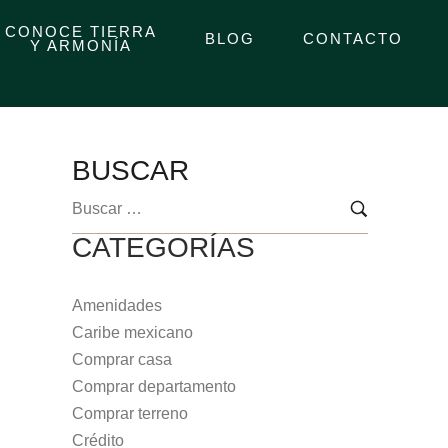
CONOCE TIERRA
BLOG
CONTACTO
Y ARMONÍA
BUSCAR
CATEGORÍAS
Amenidades
Caribe mexicano
Comprar casa
Comprar departamento
Comprar terreno
Crédito