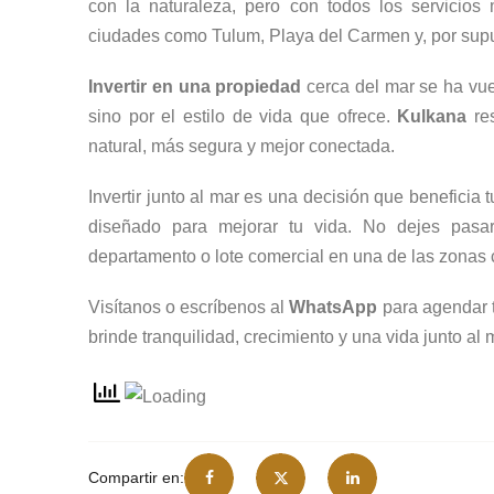
con la naturaleza, pero con todos los servicios
ciudades como Tulum, Playa del Carmen y, por sup
Invertir en una propiedad
cerca del mar se ha vuel
sino por el estilo de vida que ofrece.
Kulkana
re
natural, más segura y mejor conectada.
Invertir junto al mar es una decisión que beneficia t
diseñado para mejorar tu vida. No dejes pasar
departamento o lote comercial en una de las zonas
Visítanos o escríbenos al
WhatsApp
para agendar t
brinde tranquilidad, crecimiento y una vida junto al 
Compartir en: