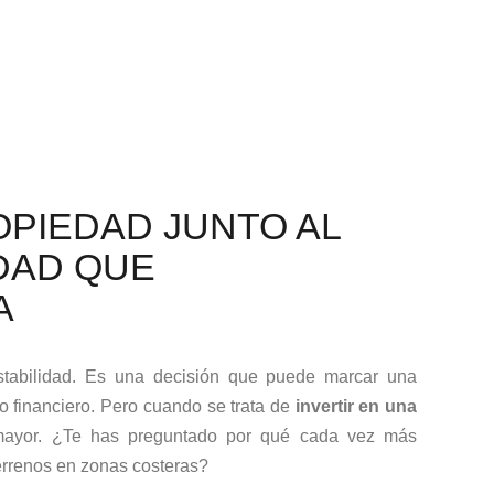
OPIEDAD JUNTO AL
DAD QUE
A
stabilidad. Es una decisión que puede marcar una
uro financiero. Pero cuando se trata de
invertir en una
 mayor. ¿Te has preguntado por qué cada vez más
errenos en zonas costeras?