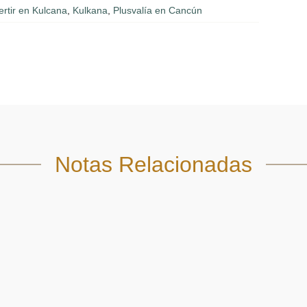
ertir en Kulcana
,
Kulkana
,
Plusvalía en Cancún
Notas Relacionadas