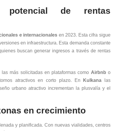
y potencial de rentas
acionales e internacionales
en 2023. Esta cifra sigue
nversiones en infraestructura. Esta demanda constante
 quienes buscan generar ingresos a través de rentas
 las más solicitadas en plataformas como
Airbnb
o
tornos atractivos en corto plazo. En
Kulkana
las
seño urbano atractivo incrementan la plusvalía y el
zonas en crecimiento
enada y planificada. Con nuevas vialidades, centros