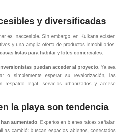
esibles y diversificadas
mar es inaccesible. Sin embargo, en Kulkana existen
tivos y una amplia oferta de productos inmobiliarios:
casas listas para habitar y lotes comerciales.
e inversionistas puedan acceder al proyecto
. Ya sea
ar o simplemente esperar su revalorización, las
n respaldo legal, servicios urbanizados y acceso
en la playa son tendencia
s han aumentado
. Expertos en bienes raíces señalan
milias cambió: buscan espacios abiertos, conectados