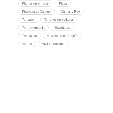
Plantas en el hogar
Playa
Plusvalía en Cancún
Quintana Roo
Terrenos
Terrenos en Kulkana
Tierra y Armonía
Townhouse
Tren Maya
Vacacionar en Cancún
Verano
Vivir en Kulkana