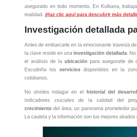
asegurado en todo momento. En Kulkana, trabaja
realidad.
¡Haz clic aquí para descubrir más detal
Investigación detallada
pa
Antes de embarcarte en la emocionante travesía de 
la clave reside en una
investigación detallada
. No
el análisis de la
ubicación
para asegurarte de q
Escudriña los
servicios
disponibles en la zona
cotidianos.
No olvides indagar en el
historial del desarro
indicadores cruciales de la calidad del pr
crecimiento
del área; un panorama prometedor pued
La cautela y la información son tus mejores aliados e