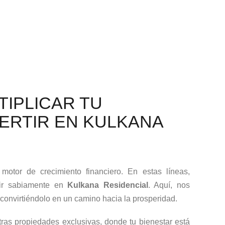
IPLICAR TU
ERTIR EN KULKANA
otor de crecimiento financiero. En estas líneas,
tir sabiamente en
Kulkana Residencial
. Aquí, nos
convirtiéndolo en un camino hacia la prosperidad.
tras propiedades exclusivas, donde tu bienestar está