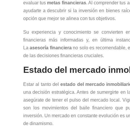
evaluar tus
metas financieras
. Al comprender tus 
ayudarte a descubrir si la inversión en bienes raí
opción que mejor se alinea con tus objetivos.
Su experiencia y conocimiento se convierten e
financieras más informadas y, en última instanc
La
asesoría financiera
no solo es recomendable, e
de las decisiones financieras cruciales.
Estado del mercado inmob
Estar al tanto del
estado del mercado inmobiliari
una decisión estratégica. Antes de sumergirte en l
asegúrate de tener el pulso del mercado local. Vi
son los movimientos del baile financiero que pu
inversión. Un mercado en constante evolución es un
de dinamismo.