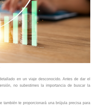
o
tallado en un viaje desconocido. Antes de dar el
versión, no subestimes la importancia de buscar la
ue también te proporcionará una brújula precisa para