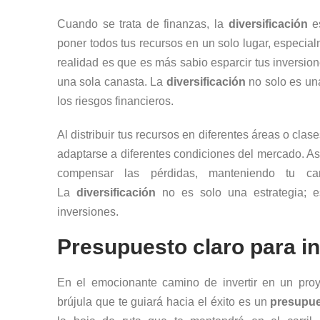
Cuando se trata de finanzas, la
diversificación
es
poner todos tus recursos en un solo lugar, especialm
realidad es que es más sabio esparcir tus inversi
una sola canasta. La
diversificación
no solo es una
los riesgos financieros.
Al distribuir tus recursos en diferentes áreas o clas
adaptarse a diferentes condiciones del mercado. Así
compensar las pérdidas, manteniendo tu car
La
diversificación
no es solo una estrategia; 
inversiones.
Presupuesto claro para in
En el emocionante camino de invertir en un pro
brújula que te guiará hacia el éxito es un
presupue