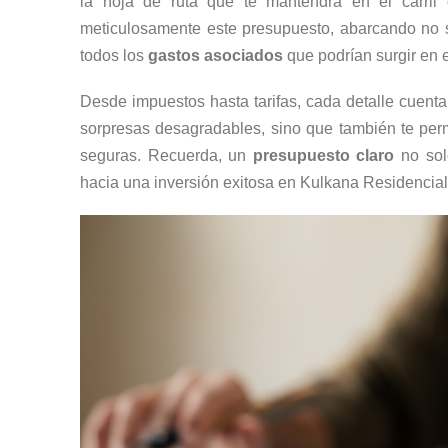
la hoja de ruta que te mantendrá en el carril 
meticulosamente este presupuesto, abarcando no s
todos los
gastos asociados
que podrían surgir en e
Desde impuestos hasta tarifas, cada detalle cuenta
sorpresas desagradables, sino que también te perm
seguras. Recuerda, un
presupuesto claro
no solo
hacia una inversión exitosa en Kulkana Residencial