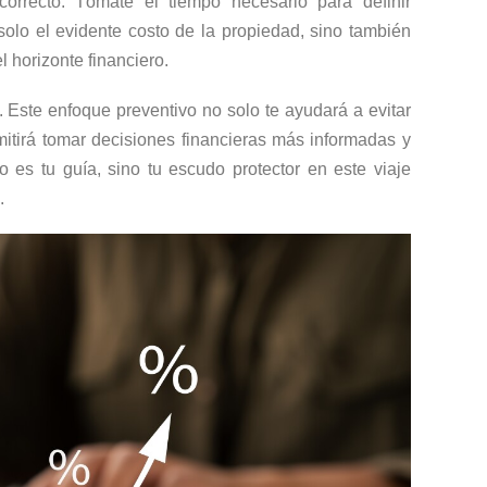
correcto. Tómate el tiempo necesario para definir
olo el evidente costo de la propiedad, sino también
l horizonte financiero.
. Este enfoque preventivo no solo te ayudará a evitar
itirá tomar decisiones financieras más informadas y
 es tu guía, sino tu escudo protector en este viaje
.