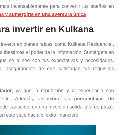
mos incansablemente para convertir tus sueños en
les y sumergirte en una aventura única
ra invertir en Kulkana
invertir en bienes raíces, como Kulkana Residencial,
 subestimes el poder de la información. Sumérgete en
ue se alinee con tus expectativas y necesidades.
, asegurándote de que satisfagan tus requisitos
llador
, ya que la reputación y la experiencia son
oyecto. Además, vislumbra las
perspectivas de
e traducirse en una inversión sólida a largo plazo.
n este viaje hacia el éxito financiero.