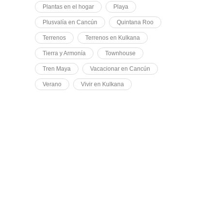
Plantas en el hogar
Playa
Plusvalía en Cancún
Quintana Roo
Terrenos
Terrenos en Kulkana
Tierra y Armonía
Townhouse
Tren Maya
Vacacionar en Cancún
Verano
Vivir en Kulkana