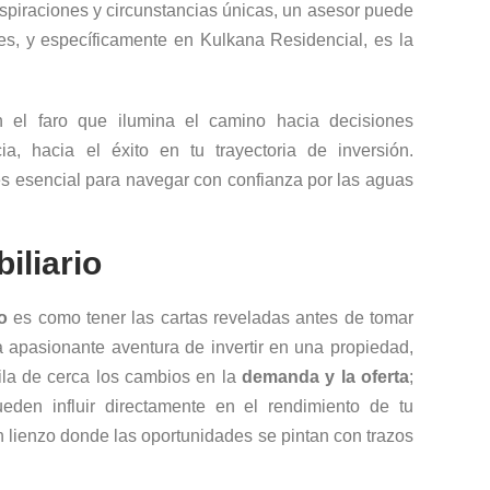
aspiraciones y circunstancias únicas, un asesor puede
ces, y específicamente en Kulkana Residencial, es la
n el faro que ilumina el camino hacia decisiones
ia, hacia el éxito en tu trayectoria de inversión.
s esencial para navegar con confianza por las aguas
iliario
o
es como tener las cartas reveladas antes de tomar
a apasionante aventura de invertir en una propiedad,
gila de cerca los cambios en la
demanda y la oferta
;
eden influir directamente en el rendimiento de tu
 lienzo donde las oportunidades se pintan con trazos