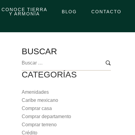
CONOCE TIERRA
BLOG
CONTACTO
Y ARMONÍA
BUSCAR
CATEGORÍAS
Amenidades
Caribe mexicano
Comprar casa
Comprar departamento
Comprar terreno
Crédito