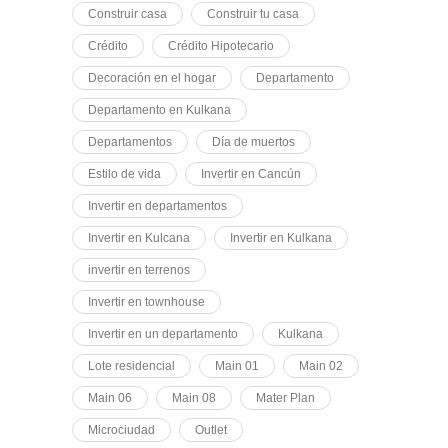
Construir casa
Construir tu casa
Crédito
Crédito Hipotecario
Decoración en el hogar
Departamento
Departamento en Kulkana
Departamentos
Día de muertos
Estilo de vida
Invertir en Cancún
Invertir en departamentos
Invertir en Kulcana
Invertir en Kulkana
invertir en terrenos
Invertir en townhouse
Invertir en un departamento
Kulkana
Lote residencial
Main 01
Main 02
Main 06
Main 08
Mater Plan
Microciudad
Outlet