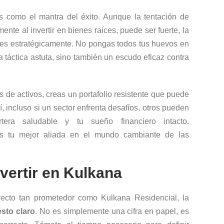
 como el mantra del éxito. Aunque la tentación de
ente al invertir en bienes raíces, puede ser fuerte, la
ones estratégicamente. No pongas todos tus huevos en
 táctica astuta, sino también un escudo eficaz contra
es de activos, creas un portafolio resistente que puede
, incluso si un sector enfrenta desafíos, otros pueden
tera saludable y tu sueño financiero intacto.
es tu mejor aliada en el mundo cambiante de las
vertir en Kulkana
yecto tan prometedor como Kulkana Residencial, la
sto claro
. No es simplemente una cifra en papel, es