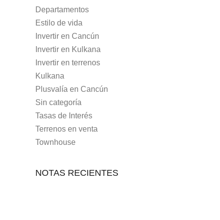
Departamentos
Estilo de vida
Invertir en Cancún
Invertir en Kulkana
Invertir en terrenos
Kulkana
Plusvalía en Cancún
Sin categoría
Tasas de Interés
Terrenos en venta
Townhouse
NOTAS RECIENTES
7 MAYO, 2021
10 RAZONES PARA