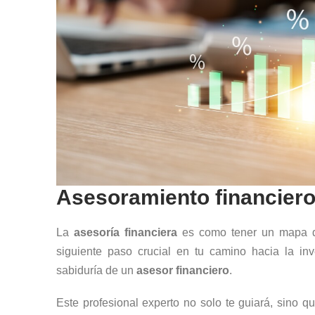
Asesoramiento financier
La
asesoría financiera
es como tener un mapa de
siguiente paso crucial en tu camino hacia la in
sabiduría de un
asesor financiero
.
Este profesional experto no solo te guiará, sino q