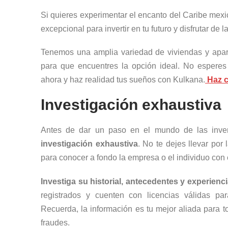
Si quieres experimentar el encanto del Caribe mex
excepcional para invertir en tu futuro y disfrutar de 
Tenemos una amplia variedad de viviendas y apar
para que encuentres la opción ideal. No esperes 
ahora y haz realidad tus sueños con Kulkana.
Haz c
Investigación exhaustiva
Antes de dar un paso en el mundo de las inver
investigación exhaustiva
. No te dejes llevar po
para conocer a fondo la empresa o el individuo con 
Investiga su historial, antecedentes y experienci
registrados y cuenten con licencias válidas para
Recuerda, la información es tu mejor aliada para t
fraudes.