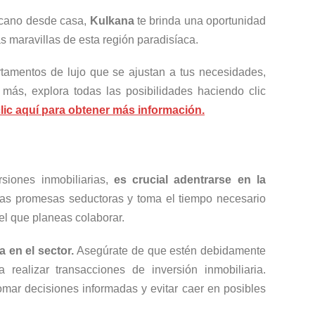
icano desde casa,
Kulkana
te brinda una oportunidad
las maravillas de esta región paradisíaca.
tamentos de lujo que se ajustan a tus necesidades,
más, explora todas las posibilidades haciendo clic
lic aquí para obtener más información.
siones inmobiliarias,
es crucial adentrarse en la
r las promesas seductoras y toma el tiempo necesario
el que planeas colaborar.
a en el sector.
Asegúrate de que estén debidamente
 realizar transacciones de inversión inmobiliaria.
omar decisiones informadas y evitar caer en posibles