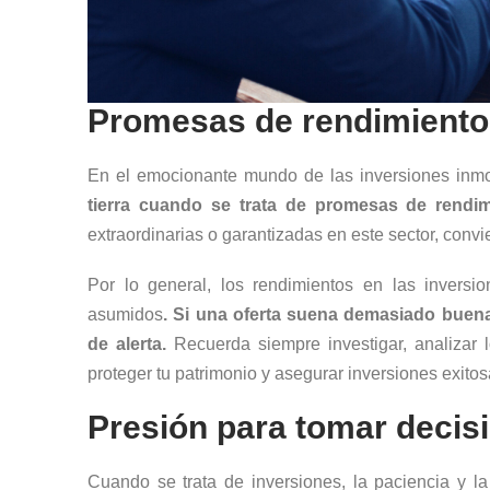
Promesas de rendimiento
En el emocionante mundo de las inversiones inmo
tierra cuando se trata de promesas de rendi
extraordinarias o garantizadas en este sector, convi
Por lo general, los rendimientos en las inversi
asumidos
. Si una oferta suena demasiado buena
de alerta.
Recuerda siempre investigar, analizar
proteger tu patrimonio y asegurar inversiones exitos
Presión para tomar decis
Cuando se trata de inversiones, la paciencia y l