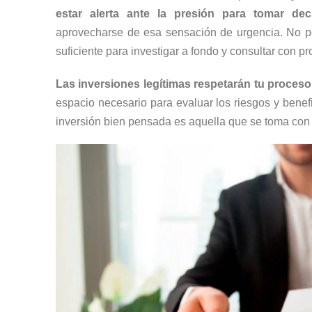
estar alerta ante la presión para tomar dec
aprovecharse de esa sensación de urgencia. No per
suficiente para investigar a fondo y consultar con pr
Las inversiones legítimas respetarán tu proces
espacio necesario para evaluar los riesgos y bene
inversión bien pensada es aquella que se toma con 