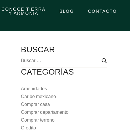
CONOCE TIERRA
BLOG
CONTACTO
Y ARMONÍA
BUSCAR
CATEGORÍAS
Amenidades
Caribe mexicano
Comprar casa
Comprar departamento
Comprar terreno
Crédito