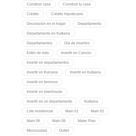
Construir casa
Construir tu casa
Crédito
Crédito Hipotecario
Decoración en el hogar
Departamento
Departamento en Kulkana
Departamentos
Día de muertos
Estilo de vida
Invertir en Cancún
Invertir en departamentos
Invertir en Kulcana
Invertir en Kulkana
invertir en terrenos
Invertir en townhouse
Invertir en un departamento
Kulkana
Lote residencial
Main 01
Main 02
Main 06
Main 08
Mater Plan
Microciudad
Outlet