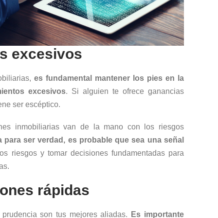
s excesivos
biliarias,
es fundamental mantener los pies en la
mientos excesivos
. Si alguien te ofrece ganancias
ene ser escéptico.
ones inmobiliarias van de la mano con los riesgos
 para ser verdad, es probable que sea una señal
 los riesgos y tomar decisiones fundamentadas para
as.
iones rápidas
a prudencia son tus mejores aliadas.
Es importante