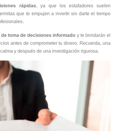
isiones rápidas
, ya que los estafadores suelen
mitas que te empujen a invertir sin darte el tiempo
ofesionales.
o de toma de decisiones informado
y te brindarán el
ficios antes de comprometer tu dinero. Recuerda, una
calma y después de una investigación rigurosa.