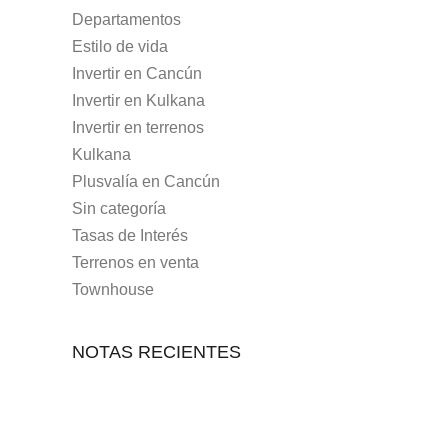
Departamentos
Estilo de vida
Invertir en Cancún
Invertir en Kulkana
Invertir en terrenos
Kulkana
Plusvalía en Cancún
Sin categoría
Tasas de Interés
Terrenos en venta
Townhouse
NOTAS RECIENTES
7 MAYO, 2021
10 RAZONES PARA