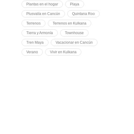
Plantas en el hogar
Playa
Plusvalía en Cancún
Quintana Roo
Terrenos
Terrenos en Kulkana
Tierra y Armonía
Townhouse
Tren Maya
Vacacionar en Cancún
Verano
Vivir en Kulkana