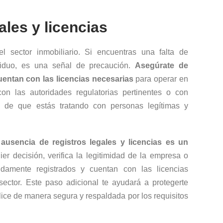
ales y licencias
el sector inmobiliario. Si encuentras una falta de
viduo, es una señal de precaución.
Asegúrate de
uentan con las licencias necesarias
para operar en
 con las autoridades regulatorias pertinentes o con
za de que estás tratando con personas legítimas y
 ausencia de registros legales y licencias es un
ier decisión, verifica la legitimidad de la empresa o
idamente registrados y cuentan con las licencias
sector. Este paso adicional te ayudará a protegerte
alice de manera segura y respaldada por los requisitos