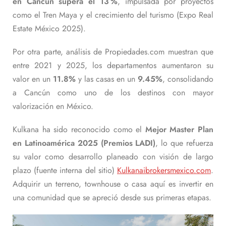
en Cancún supera el 13 %
, impulsada por proyectos
como el Tren Maya y el crecimiento del turismo (Expo Real
Estate México 2025).
Por otra parte, análisis de Propiedades.com muestran que
entre 2021 y 2025, los departamentos aumentaron su
valor en un
11.8%
y las casas en un
9.45%
, consolidando
a Cancún como uno de los destinos con mayor
valorización en México.
Kulkana ha sido reconocido como el
Mejor Master Plan
en Latinoamérica 2025 (Premios LADI)
, lo que refuerza
su valor como desarrollo planeado con visión de largo
plazo (fuente interna del sitio)
Kulkana
ibrokersmexico.com
.
Adquirir un terreno, townhouse o casa aquí es invertir en
una comunidad que se apreció desde sus primeras etapas.