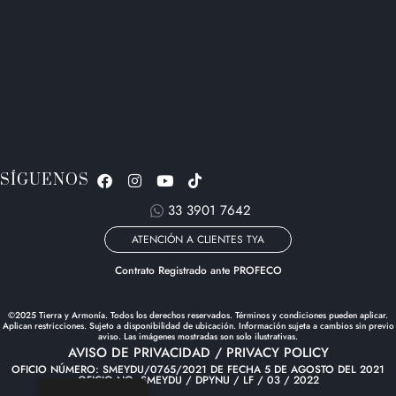
SÍGUENOS
33 3901 7642
ATENCIÓN A CLIENTES TYA
Contrato Registrado ante PROFECO
©2025 Tierra y Armonía. Todos los derechos reservados. Términos y condiciones pueden aplicar.
Aplican restricciones. Sujeto a disponibilidad de ubicación. Información sujeta a cambios sin previo
aviso. Las imágenes mostradas son solo ilustrativas.
AVISO DE PRIVACIDAD / PRIVACY POLICY
OFICIO NÚMERO: SMEYDU/0765/2021 DE FECHA 5 DE AGOSTO DEL 2021
OFICIO NO. SMEYDU / DPYNU / LF / 03 / 2022