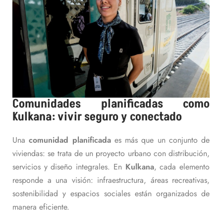
Comunidades planificadas como
Kulkana: vivir seguro y conectado
Una
comunidad planificada
es más que un conjunto de
viviendas: se trata de un proyecto urbano con distribución,
servicios y diseño integrales. En
Kulkana
, cada elemento
responde a una visión: infraestructura, áreas recreativas,
sostenibilidad y espacios sociales están organizados de
manera eficiente.