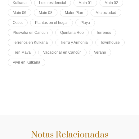
Kulkana
Lote residencial
Main 01
Main 02
Main 06
Main 08
Mater Plan
Microciudad
Outlet
Plantas en el hogar
Playa
Plusvalía en Cancún
Quintana Roo
Terrenos
Terrenos en Kulkana
Tierra y Armonía
Townhouse
Tren Maya
Vacacionar en Cancún
Verano
Vivir en Kulkana
Notas Relacionadas