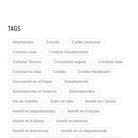
2 NOVIEMBRE, 2021
PLUSVALÍA EN CANCÚN
TAGS
Amenidades
Cancún
Caribe mexicano
Comprar casa
Comprar Departamento
Comprar Terreno
Comunidad segura
Construir casa
Construir tu casa
Crédito
Crédito Hipotecario
Decoración en el hogar
Departamento
Departamento en Kulkana
Departamentos
Día de muertos
Estilo de vida
Invertir en Cancún
Invertir en departamentos
Invertir en Kulcana
Invertir en Kulkana
invertir en terrenos
Invertir en townhouse
Invertir en un departamento