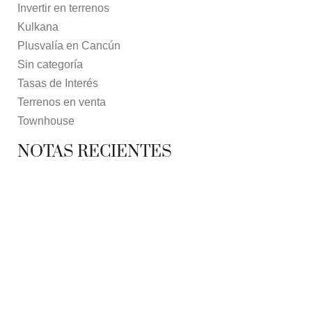
Invertir en terrenos
Kulkana
Plusvalía en Cancún
Sin categoría
Tasas de Interés
Terrenos en venta
Townhouse
NOTAS RECIENTES
7 MAYO, 2021
10 RAZONES PARA
7 MAYO, 2021
EQUINOCCIO EN CHICHÉN