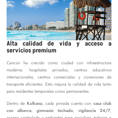
Alta calidad de vida y acceso a
servicios premium
Cancún ha crecido como ciudad con infraestructura
moderna: hospitales privados, centros educativos
internacionales, centros comerciales y conexiones de
transporte eficientes. Esto mejora la calidad de vida tanto
para residentes temporales como permanentes.
Dentro de
Kulkana
, cada privada cuenta con
casa club
con alberca
,
gimnasio techado
,
vigilancia 24/7
,
acceso controlado y ambientes para socializar, trabajar o