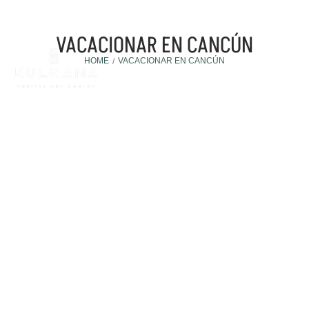
VACACIONAR EN CANCÚN
HOME
VACACIONAR EN CANCÚN
/
Invertir en Cancún
23 September, 2025
5 MOTIVOS PARA DEJAR DE VACACIONAR EN CANCÚN…