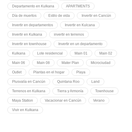
Departamento en Kulkana
APARTMENTS
Día de muertos
Estilo de vida
Invertir en Cancún
Invertir en departamentos
Invertir en Kulcana
Invertir en Kulkana
invertir en terrenos
Invertir en townhouse
Invertir en un departamento
Kulkana
Lote residencial
Main 01
Main 02
Main 06
Main 08
Mater Plan
Microciudad
Outlet
Plantas en el hogar
Playa
Plusvalía en Cancún
Quintana Roo
Land
Terrenos en Kulkana
Tierra y Armonía
Townhouse
Maya Station
Vacacionar en Cancún
Verano
Vivir en Kulkana