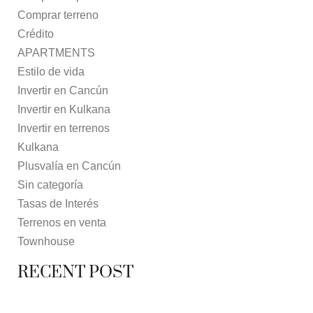
Comprar terreno
Crédito
APARTMENTS
Estilo de vida
Invertir en Cancún
Invertir en Kulkana
Invertir en terrenos
Kulkana
Plusvalía en Cancún
Sin categoría
Tasas de Interés
Terrenos en venta
Townhouse
RECENT POST
7 MAY, 2021