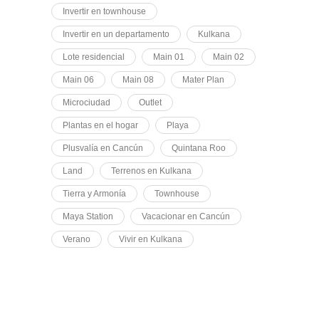
Invertir en townhouse
Invertir en un departamento
Kulkana
Lote residencial
Main 01
Main 02
Main 06
Main 08
Mater Plan
Microciudad
Outlet
Plantas en el hogar
Playa
Plusvalía en Cancún
Quintana Roo
Land
Terrenos en Kulkana
Tierra y Armonía
Townhouse
Maya Station
Vacacionar en Cancún
Verano
Vivir en Kulkana