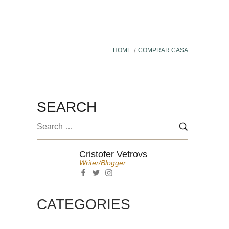
HOME
COMPRAR CASA
/
A
BLOG
CONTACT
PRE-SAVE
SEARCH
Cristofer Vetrovs
Writer/blogger
CATEGORIES