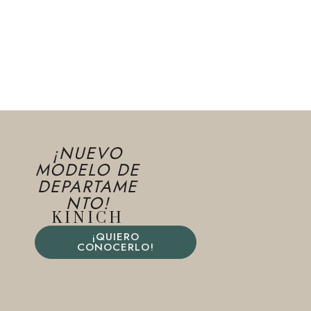
¡NUEVO
MODELO DE
DEPARTAME
NTO!
KINICH
¡QUIERO
CONOCERLO!