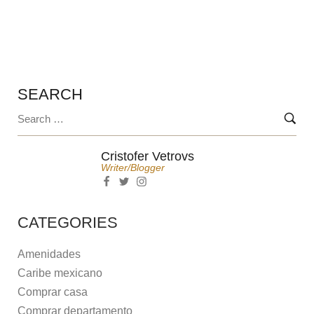
CANCÚN, CONOCE KULKANA TERRENOS
SEARCH
Cristofer Vetrovs
Writer/blogger
CATEGORIES
Amenidades
Caribe mexicano
Comprar casa
Comprar departamento