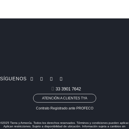
SÍGUENOS
33 3901 7642
ATENCIÓN A CLIENTES TYA
Contrato Registrado ante PROFECO
©2025 Tierra y Armonía. Todos los derechos reservados. Términos y condiciones pueden aplicar.
Aplican restricciones. Sujeto a disponibilidad de ubicación. Información sujeta a cambios sin