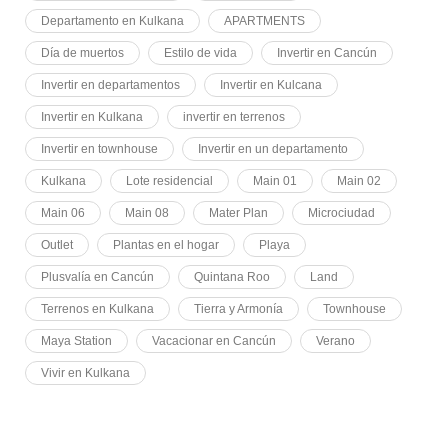
Departamento en Kulkana
APARTMENTS
Día de muertos
Estilo de vida
Invertir en Cancún
Invertir en departamentos
Invertir en Kulcana
Invertir en Kulkana
invertir en terrenos
Invertir en townhouse
Invertir en un departamento
Kulkana
Lote residencial
Main 01
Main 02
Main 06
Main 08
Mater Plan
Microciudad
Outlet
Plantas en el hogar
Playa
Plusvalía en Cancún
Quintana Roo
Land
Terrenos en Kulkana
Tierra y Armonía
Townhouse
Maya Station
Vacacionar en Cancún
Verano
Vivir en Kulkana