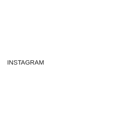
ADS BANNER
INSTAGRAM