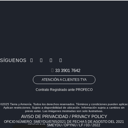
SÍGUENOS
33 3901 7642
ATENCIÓN A CLIENTES TYA
Contrato Registrado ante PROFECO
©2025 Tierra y Armonía. Todos los derechos reservados. Términos y condiciones pueden aplicar.
Aplican restricciones. Sujeto a disponibilidad de ubicación. Información sujeta a cambios sin
previo aviso. Las imágenes mostradas son solo ilustrativas.
AVISO DE PRIVACIDAD / PRIVACY POLICY
OFICIO NÚMERO: SMEYDU/0765/2021 DE FECHA 5 DE AGOSTO DEL 2021
OFICIO NO. SMEYDU / DPYNU / LF / 03 / 2022