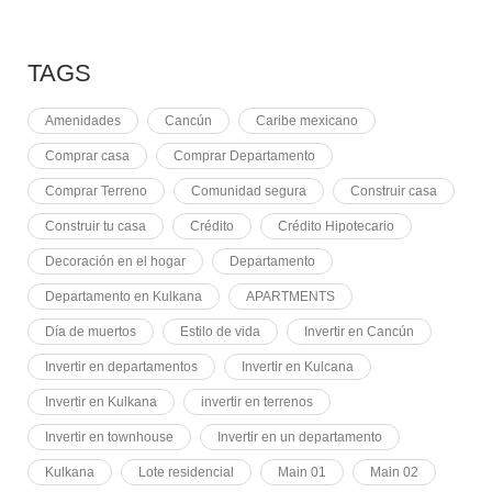
PLUSVALÍA EN CANCÚN
TAGS
Amenidades
Cancún
Caribe mexicano
Comprar casa
Comprar Departamento
Comprar Terreno
Comunidad segura
Construir casa
Construir tu casa
Crédito
Crédito Hipotecario
Decoración en el hogar
Departamento
Departamento en Kulkana
APARTMENTS
Día de muertos
Estilo de vida
Invertir en Cancún
Invertir en departamentos
Invertir en Kulcana
Invertir en Kulkana
invertir en terrenos
Invertir en townhouse
Invertir en un departamento
Kulkana
Lote residencial
Main 01
Main 02