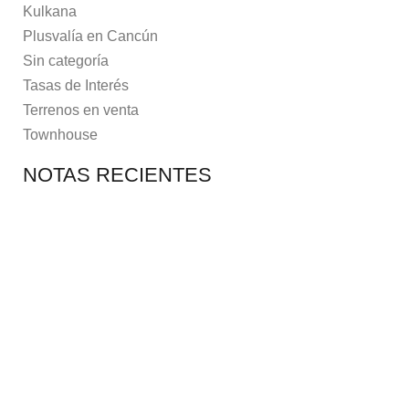
Kulkana
Plusvalía en Cancún
Sin categoría
Tasas de Interés
Terrenos en venta
Townhouse
NOTAS RECIENTES
7 MAY, 2021
10 RAZONES PARA
7 MAY, 2021
EQUINOCCIO EN CHICHÉN
2 NOVEMBER, 2021