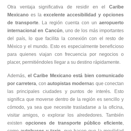
Otra ventaja significativa de residir en el
Caribe
Mexicano
es la
excelente accesibilidad y opciones
de transporte
. La región cuenta con un
aeropuerto
internacional en Cancún
, uno de los más importantes
del país, lo que facilita la conexión con el resto de
México y el mundo. Esto es especialmente beneficioso
para quienes viajan con frecuencia por negocios o
placer, permitiéndoles llegar a su destino rápidamente.
Además,
el Caribe Mexicano está bien comunicado
por carretera
, con
autopistas moderna
s que conectan
las principales ciudades y puntos de interés. Esto
significa que moverse dentro de la región es sencillo y
cómodo, ya sea que necesite trasladarse a la oficina,
visitar amigos, o explorar los alrededores. También
existen
opciones de transporte público eficiente
,
como
autobuses y taxis
, que hacen que la movilidad