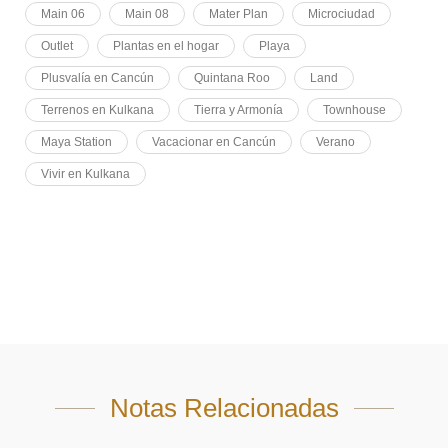
Main 06
Main 08
Mater Plan
Microciudad
Outlet
Plantas en el hogar
Playa
Plusvalía en Cancún
Quintana Roo
Land
Terrenos en Kulkana
Tierra y Armonía
Townhouse
Maya Station
Vacacionar en Cancún
Verano
Vivir en Kulkana
Notas Relacionadas