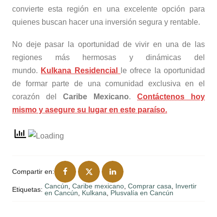
convierte esta región en una excelente opción para
quienes buscan hacer una inversión segura y rentable.
No deje pasar la oportunidad de vivir en una de las
regiones más hermosas y dinámicas del
mundo.
Kulkana Residencial
le ofrece la oportunidad
de formar parte de una comunidad exclusiva en el
corazón del
Caribe Mexicano
.
Contáctenos hoy
mismo y asegure su lugar en este paraíso.
Compartir en:
Cancún
,
Caribe mexicano
,
Comprar casa
,
Invertir
Etiquetas:
en Cancún
,
Kulkana
,
Plusvalía en Cancún