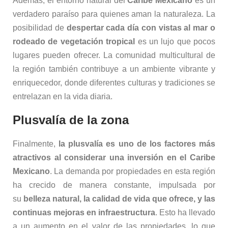
Además, el entorno natural del
Caribe Mexicano
es un
verdadero paraíso para quienes aman la naturaleza. La
posibilidad de
despertar cada día con vistas al mar o
rodeado de vegetación tropical
es un lujo que pocos
lugares pueden ofrecer. La comunidad multicultural de
la región también contribuye a un ambiente vibrante y
enriquecedor, donde diferentes culturas y tradiciones se
entrelazan en la vida diaria.
Plusvalía de la zona
Finalmente,
la plusvalía es uno de los factores más
atractivos al considerar una inversión en el Caribe
Mexicano
. La demanda por propiedades en esta región
ha crecido de manera constante, impulsada por
su
belleza natural, la calidad de vida que ofrece, y las
continuas mejoras en infraestructura
. Esto ha llevado
a un aumento en el valor de las propiedades, lo que