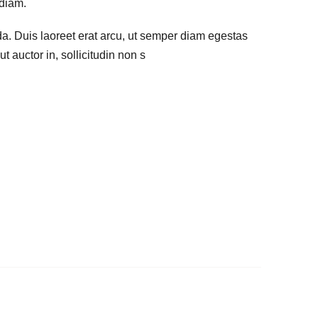
 diam.
ida. Duis laoreet erat arcu, ut semper diam egestas
 auctor in, sollicitudin non s