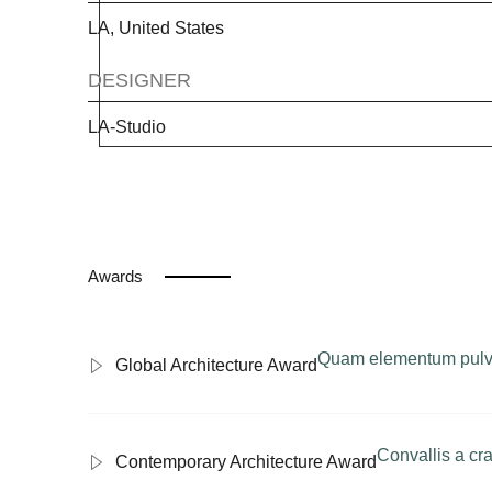
LA, United States
DESIGNER
LA-Studio
Awards
Quam elementum pulvi
Global Architecture Award
Convallis a cr
Contemporary Architecture Award