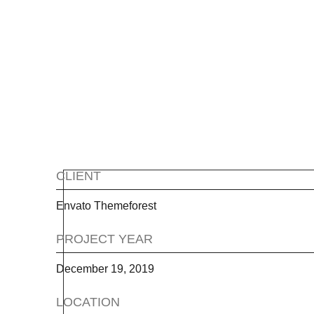
CLIENT
Envato Themeforest
PROJECT YEAR
December 19, 2019
LOCATION