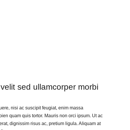
 velit sed ullamcorper morbi
uere, nisi ac suscipit feugiat, enim massa
pien quam quis tortor. Mauris non orci ipsum. Ut ac
erat, dignissim risus ac, pretium ligula. Aliquam at