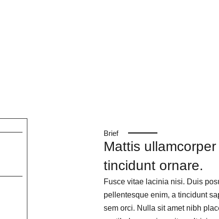
Brief
Mattis ullamcorper
tincidunt ornare.
Fusce vitae lacinia nisi. Duis pos
pellentesque enim, a tincidunt sa
sem orci. Nulla sit amet nibh plac