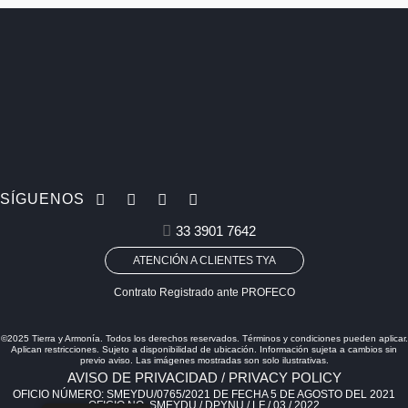
SÍGUENOS
33 3901 7642
ATENCIÓN A CLIENTES TYA
Contrato Registrado ante PROFECO
©2025 Tierra y Armonía. Todos los derechos reservados. Términos y condiciones pueden aplicar.
Aplican restricciones. Sujeto a disponibilidad de ubicación. Información sujeta a cambios sin
previo aviso. Las imágenes mostradas son solo ilustrativas.
AVISO DE PRIVACIDAD / PRIVACY POLICY
OFICIO NÚMERO: SMEYDU/0765/2021 DE FECHA 5 DE AGOSTO DEL 2021
OFICIO NO. SMEYDU / DPYNU / LF / 03 / 2022