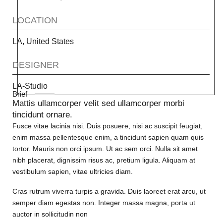
LOCATION
LA, United States
DESIGNER
LA-Studio
Brief
Mattis ullamcorper velit sed ullamcorper morbi
tincidunt ornare.
Fusce vitae lacinia nisi. Duis posuere, nisi ac suscipit feugiat,
enim massa pellentesque enim, a tincidunt sapien quam quis
tortor. Mauris non orci ipsum. Ut ac sem orci. Nulla sit amet
nibh placerat, dignissim risus ac, pretium ligula. Aliquam at
vestibulum sapien, vitae ultricies diam.
Cras rutrum viverra turpis a gravida. Duis laoreet erat arcu, ut
semper diam egestas non. Integer massa magna, porta ut
auctor in sollicitudin non