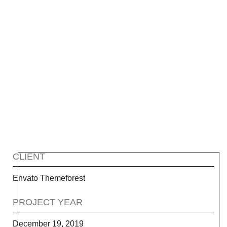
LAOREET SIT
CLIENT
Envato Themeforest
PROJECT YEAR
December 19, 2019