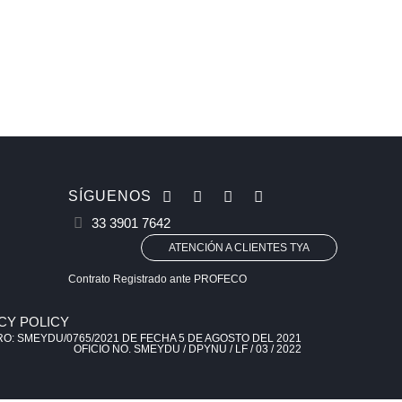
SÍGUENOS
33 3901 7642
ATENCIÓN A CLIENTES TYA
Contrato Registrado ante PROFECO
ACY POLICY
O: SMEYDU/0765/2021 DE FECHA 5 DE AGOSTO DEL 2021
OFICIO NO. SMEYDU / DPYNU / LF / 03 / 2022