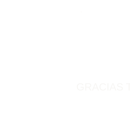
DESARROLLO
AMENIDADES
GRACIAS 