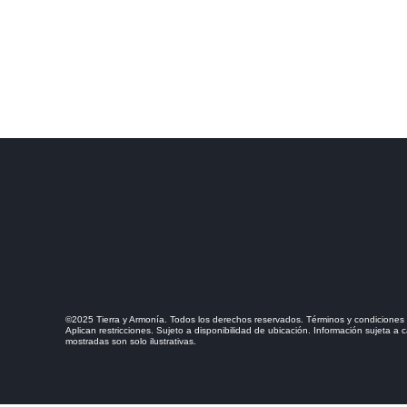
©2025 Tierra y Armonía. Todos los derechos reservados. Términos y condiciones 
Aplican restricciones. Sujeto a disponibilidad de ubicación. Información sujeta a
mostradas son solo ilustrativas.