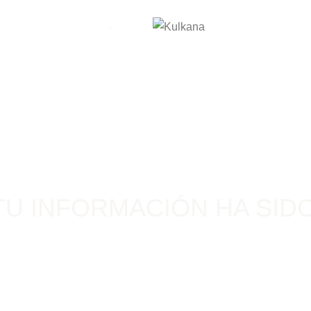
CONOCE TI
PROTOTIPOS
Y ARMON
TU INFORMACIÓN HA SIDO