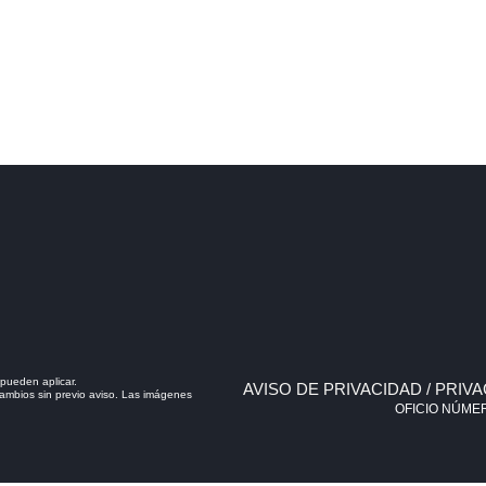
pueden aplicar.
AVISO DE PRIVACIDAD / PRIV
 cambios sin previo aviso. Las imágenes
OFICIO NÚMER